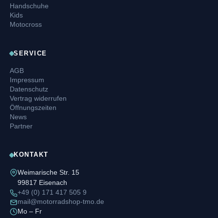
Handschuhe
Kids
Motocross
SERVICE
AGB
Impressum
Datenschutz
Vertrag widerrufen
Öffnungszeiten
News
Partner
KONTAKT
Weimarische Str. 15
99817 Eisenach
+49 (0) 171 417 505 9
mail@motorradshop-tmo.de
Mo – Fr