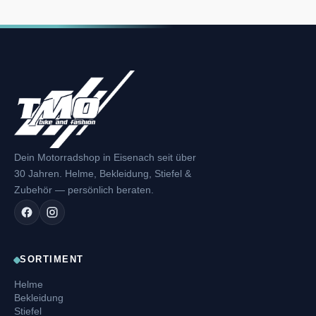
Dein Motorradshop in Eisenach seit über
30 Jahren. Helme, Bekleidung, Stiefel &
Zubehör — persönlich beraten.
SORTIMENT
Helme
Bekleidung
Stiefel