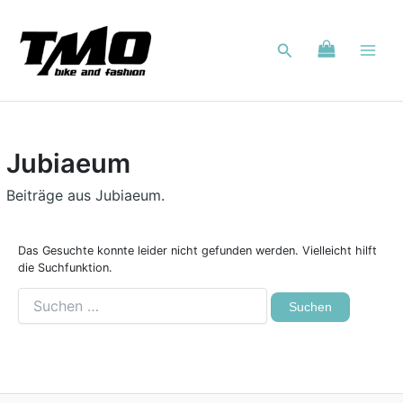
Suchen
Zum
Inhalt
nach:
Suchen
springen
Jubiaeum
Beiträge aus Jubiaeum.
Das Gesuchte konnte leider nicht gefunden werden. Vielleicht hilft
die Suchfunktion.