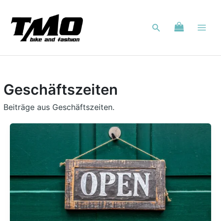
Zum
Inhalt
Suchen
springen
Geschäftszeiten
Beiträge aus Geschäftszeiten.