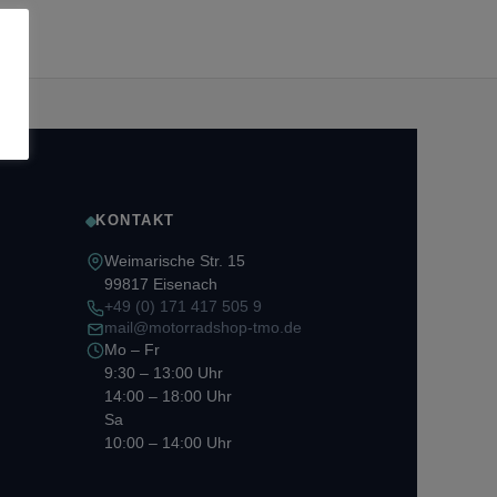
KONTAKT
Weimarische Str. 15
99817 Eisenach
+49 (0) 171 417 505 9
mail@motorradshop-tmo.de
Mo – Fr
9:30 – 13:00 Uhr
14:00 – 18:00 Uhr
Sa
10:00 – 14:00 Uhr