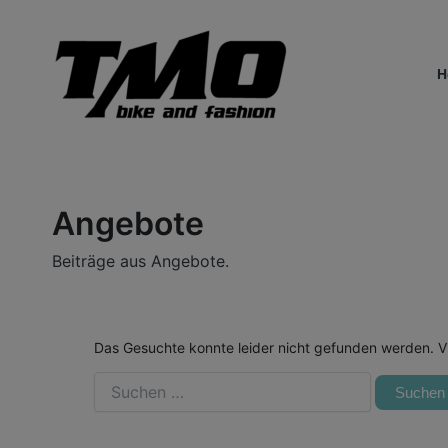
Suchen
Zum
nach:
Inhalt
springen
H
Angebote
Beiträge aus Angebote.
Das Gesuchte konnte leider nicht gefunden werden. Viel