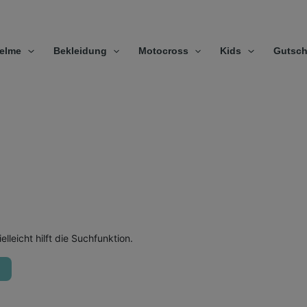
elme
Bekleidung
Motocross
Kids
Gutsch
leicht hilft die Suchfunktion.