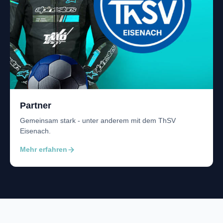
Partner
Gemeinsam stark - unter anderem mit dem ThSV
Eisenach.
Mehr erfahren