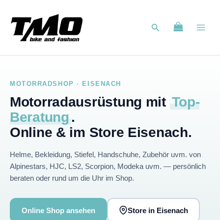
Zum
Inhalt
Suchen
springen
MOTORRADSHOP · EISENACH
Motorradausrüstung mit
Top-
Beratung
.
Online & im Store Eisenach.
Helme, Bekleidung, Stiefel, Handschuhe, Zubehör uvm. von
Alpinestars, HJC, LS2, Scorpion, Modeka uvm. — persönlich
beraten oder rund um die Uhr im Shop.
Online Shop ansehen
Store in Eisenach