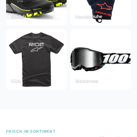
Stiefel
Handschuhe
Kids
Motocross
FRISCH IM SORTIMENT