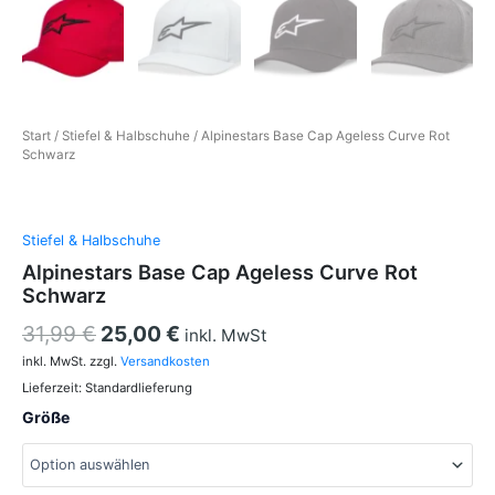
Start
/
Stiefel & Halbschuhe
/ Alpinestars Base Cap Ageless Curve Rot
Schwarz
Stiefel & Halbschuhe
Alpinestars Base Cap Ageless Curve Rot
Schwarz
31,99
€
25,00
€
inkl. MwSt
inkl. MwSt.
zzgl.
Versandkosten
Lieferzeit:
Standardlieferung
Größe