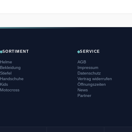
SORTIMENT
SERVICE
Helme
AGB
Bekleidung
Impressum
Stiefel
Datenschutz
Handschuhe
Vertrag widerrufen
Kids
Öffnungszeiten
Motocross
News
Partner