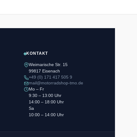
KONTAKT
Weimarische Str. 15
99817 Eisenach
+49 (0) 171 417 505 9
mail@motorradshop-tmo.de
Mo – Fr
9:30 – 13:00 Uhr
14:00 – 18:00 Uhr
Sa
10:00 – 14:00 Uhr