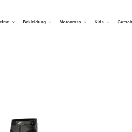
elme
Bekleidung
Motocross
Kids
Gutsch
Dieses
Produkt
weist