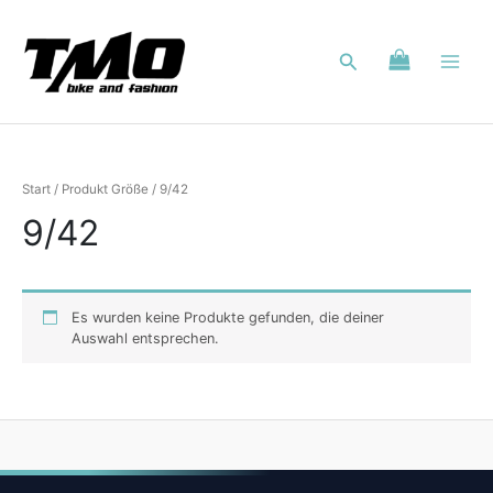
Zum
Inhalt
Suchen
springen
Start
/ Produkt Größe / 9/42
9/42
Es wurden keine Produkte gefunden, die deiner
Auswahl entsprechen.