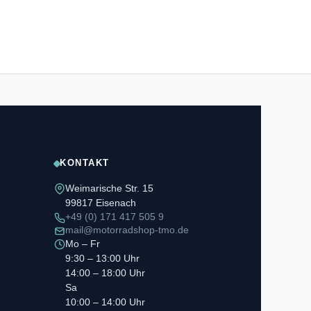
KONTAKT
Weimarische Str. 15
99817 Eisenach
+49 (0) 171 417 505 9
mail@motorradshop-tmo.de
Mo – Fr
9:30 – 13:00 Uhr
14:00 – 18:00 Uhr
Sa
10:00 – 14:00 Uhr