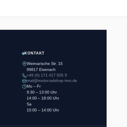
KONTAKT
Weimarische Str. 15
99817 Eisenach
+49 (0) 171 417 505 9
mail@motorradshop-tmo.de
Mo – Fr
9:30 – 13:00 Uhr
14:00 – 18:00 Uhr
Sa
10:00 – 14:00 Uhr