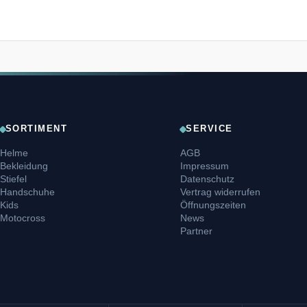
SORTIMENT
SERVICE
Helme
AGB
Bekleidung
Impressum
Stiefel
Datenschutz
Handschuhe
Vertrag widerrufen
Kids
Öffnungszeiten
Motocross
News
Partner