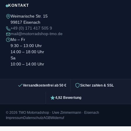
KONTAKT
Weimarische Str. 15
99817 Eisenach
+49 (0) 171 417 505 9
mail@motorradshop-tmo.de
Mo – Fr
9:30 – 13:00 Uhr
14:00 – 18:00 Uhr
Sa
10:00 – 14:00 Uhr
Versandkostenfrei ab 50 €
Sicher zahlen & SSL
4,92 Bewertung
© 2026 TMO Motorradshop · Uwe Zimmermann · Eisenach
Impressum
Datenschutz
AGB
Widerruf